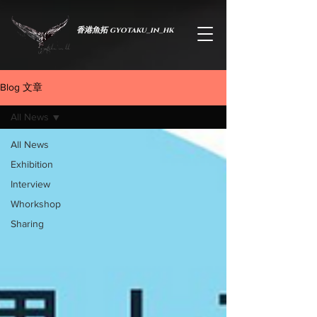
香港魚拓 gyotaku_in_hk
Blog 文章
All News
All News
Exhibition
Interview
Whorkshop
於蟬薄紙間，承生命之重
Sharing