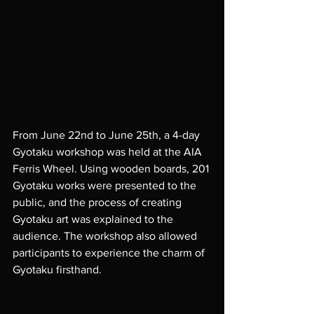
From June 22nd to June 25th, a 4-day 
Gyotaku workshop was held at the AIA 
Ferris Wheel. Using wooden boards, 201 
Gyotaku works were presented to the 
public, and the process of creating 
Gyotaku art was explained to the 
audience. The workshop also allowed 
participants to experience the charm of 
Gyotaku firsthand.