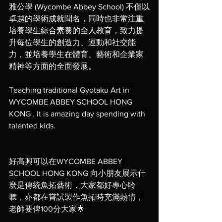
雅公學 (Wycombe Abbey School) 不僅以
卓越的學術成就聞名，同時也非常注重
培養學生綜合素養的全人教育，致力提
升每位學生的創造力、運動和社交能
力，並培養學生在體育、藝術和企業家
精神等方面的全面發展。
Teaching traditional Gyotaku Art in 
WYCOMBE ABBEY SCHOOL HONG 
KONG . It is amazing day spending with 
talented kids.
好高興可以在WYCOMBE ABBEY 
SCHOOL HONG KONG 向小朋友展示什
麼是傳統魚拓藝術，大家都好專心聆
聽，亦都在嘗試製作魚拓時充滿熱情，
老師要俾100分大家🌟